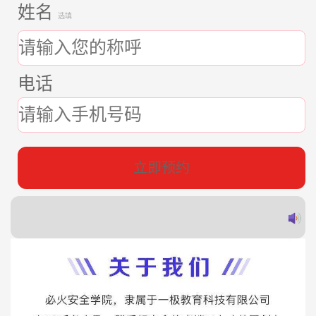
姓名
选填
电话
立即预约
郭
赵
蔡