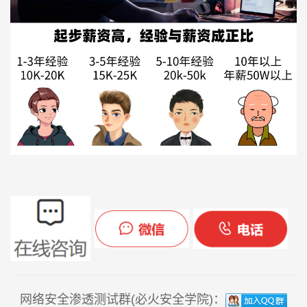
网络安全渗透测试群(必火安全学院)：