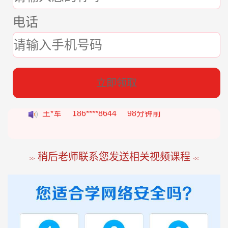
电话
张*燕
188****2207
22分钟前
立即领取
王*军
186****8644
98分钟前
李*如
189****4453
54分钟前
稍后老师联系您发送相关视频课程
>>
<<