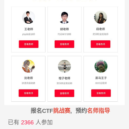
报名CTF
挑战赛
, 预约
名师指导
已有
2366
人参加