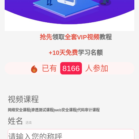
抢先
领取
全套VIP视频
教程
+10天免费
学习名额
已有
8166
人参加
视频课程
网络安全课程|渗透测试课程|web安全课程|代码审计课程
姓名
选填