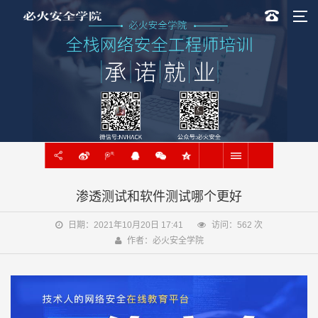
渗透测试和软件测试哪个更好
日期：2021年10月20日 17:41
访问：
562
次
作者：必火安全学院