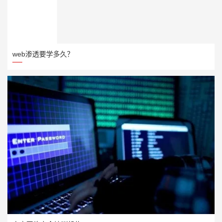
web渗透要学多久？